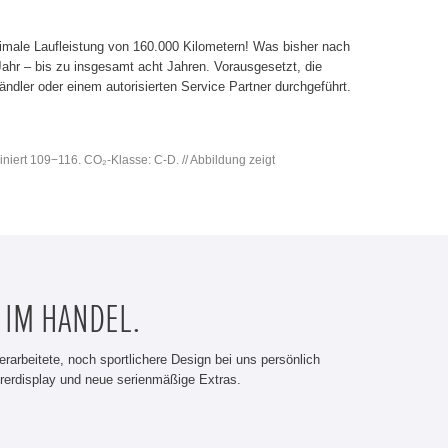
imale Laufleistung von 160.000 Kilometern! Was bisher nach
 Jahr – bis zu insgesamt acht Jahren. Vorausgesetzt, die
dler oder einem autorisierten Service Partner durchgeführt.
iniert 109−116. CO₂-Klasse: C-D. // Abbildung zeigt
 IM HANDEL.
erarbeitete, noch sportlichere Design bei uns persönlich
rerdisplay und neue serienmäßige Extras.