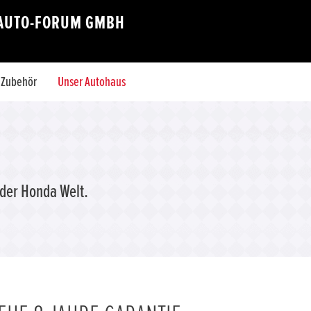
 AUTO-FORUM GMBH
& Zubehör
Unser Autohaus
 der Honda Welt.