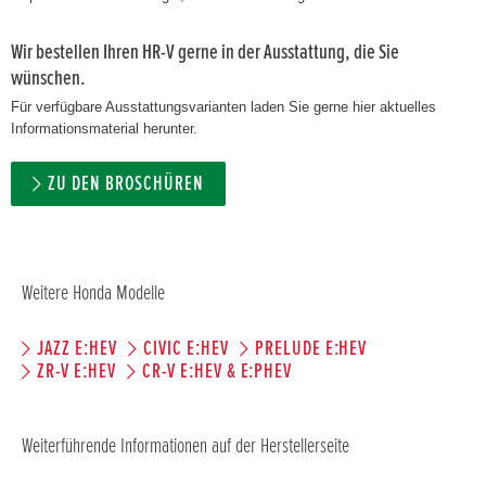
Wir bestellen Ihren HR-V gerne in der Ausstattung, die Sie
wünschen.
Für verfügbare Ausstattungsvarianten laden Sie gerne hier aktuelles
Informationsmaterial herunter.
ZU DEN BROSCHÜREN
Weitere Honda Modelle
JAZZ E:HEV
CIVIC E:HEV
PRELUDE E:HEV
ZR-V E:HEV
CR-V E:HEV & E:PHEV
Weiterführende Informationen auf der Herstellerseite