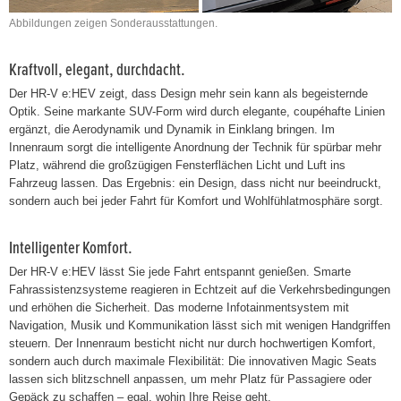
Abbildungen zeigen Sonderausstattungen.
Kraftvoll, elegant, durchdacht.
Der HR-V e:HEV zeigt, dass Design mehr sein kann als begeisternde
Optik. Seine markante SUV-Form wird durch elegante, coupéhafte Linien
ergänzt, die Aerodynamik und Dynamik in Einklang bringen. Im
Innenraum sorgt die intelligente Anordnung der Technik für spürbar mehr
Platz, während die großzügigen Fensterflächen Licht und Luft ins
Fahrzeug lassen. Das Ergebnis: ein Design, dass nicht nur beeindruckt,
sondern auch bei jeder Fahrt für Komfort und Wohlfühlatmosphäre sorgt.
Intelligenter Komfort.
Der HR-V e:HEV lässt Sie jede Fahrt entspannt genießen. Smarte
Fahrassistenzsysteme reagieren in Echtzeit auf die Verkehrsbedingungen
und erhöhen die Sicherheit. Das moderne Infotainmentsystem mit
Navigation, Musik und Kommunikation lässt sich mit wenigen Handgriffen
steuern. Der Innenraum besticht nicht nur durch hochwertigen Komfort,
sondern auch durch maximale Flexibilität: Die innovativen Magic Seats
lassen sich blitzschnell anpassen, um mehr Platz für Passagiere oder
Gepäck zu schaffen – egal, wohin Ihre Reise geht.