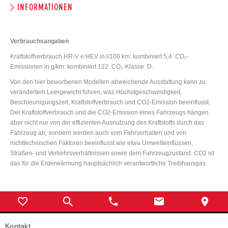
INFORMATIONEN
Verbrauchsangaben
Kraftstoffverbrauch HR-V e:HEV in l/100 km: kombiniert 5,4. CO₂-
Emissionen in g/km: kombiniert 122. CO₂-Klasse: D.
Von den hier beworbenen Modellen abweichende Ausstattung kann zu
verändertem Leergewicht führen, was Höchstgeschwindigkeit,
Beschleunigungszeit, Kraftstoffverbrauch und CO2-Emission beeinflusst.
Der Kraftstoffverbrauch und die CO2-Emission eines Fahrzeugs hängen
aber nicht nur von der effizienten Ausnutzung des Kraftstoffs durch das
Fahrzeug ab, sondern werden auch vom Fahrverhalten und von
nichttechnischen Faktoren beeinflusst wie etwa Umwelteinflüssen,
Straßen- und Verkehrsverhältnissen sowie dem Fahrzeugzustand. CO2 ist
das für die Erderwärmung hauptsächlich verantwortliche Treibhausgas.
Kontakt