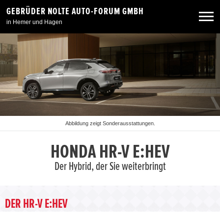
GEBRÜDER NOLTE AUTO-FORUM GMBH
in Hemer und Hagen
Neuwagen
Gebrauchtwagen
Angebote
Abbildung zeigt Sonderausstattungen.
Service & Zubehör
HONDA HR-V E:HEV
Der Hybrid, der Sie weiterbringt
Unser Autohaus
DER HR-V E:HEV