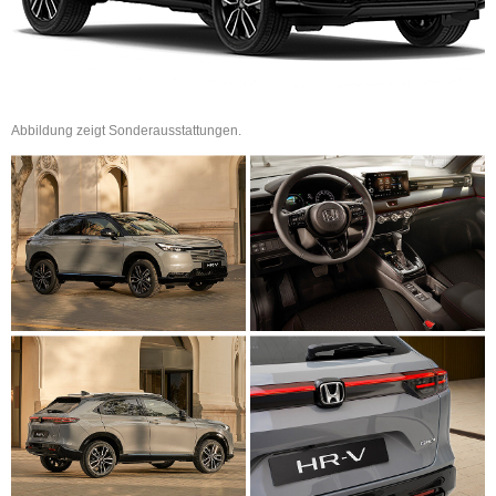
Abbildung zeigt Sonderausstattungen.