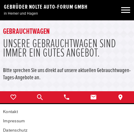
GEBRÜDER NOLTE AUTO-FORUM GMBH
in Hemer und Hagen
Neuwagen
GEBRAUCHTWAGEN
UNSERE GEBRAUCHTWAGEN SIND
Gebrauchtwagen
IMMER EIN GUTES ANGEBOT.
Angebote
Bitte sprechen Sie uns direkt auf unsere aktuellen Gebrauchtwagen-
Tages-Angebote an.
Service & Zubehör
Unser Autohaus
Kontakt
Impressum
Datenschutz